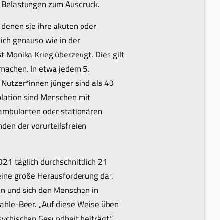
e Belastungen zum Ausdruck.
denen sie ihre akuten oder
eich genauso wie in der
t Monika Krieg überzeugt. Dies gilt
smachen. In etwa jedem 5.
 Nutzer*innen jünger sind als 40
olation sind Menschen mit
 ambulanten oder stationären
den der vorurteilsfreien
21 täglich durchschnittlich 21
 eine große Herausforderung dar.
en und sich den Menschen in
ahle-Beer. „Auf diese Weise üben
sychischen Gesundheit beiträgt.“