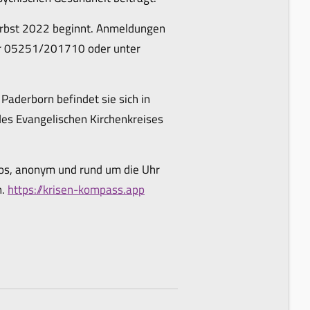
Herbst 2022 beginnt. Anmeldungen
mer 05251/201710 oder unter
Paderborn befindet sie sich in
es Evangelischen Kirchenkreises
s, anonym und rund um die Uhr
n.
https://krisen-kompass.app