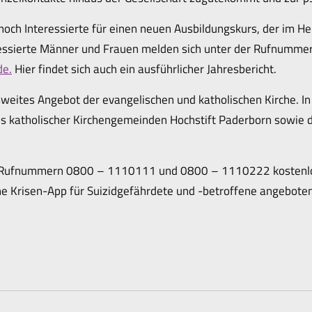
 noch Interessierte für einen neuen Ausbildungskurs, der im 
eressierte Männer und Frauen melden sich unter der Rufnum
de.
Hier findet sich auch ein ausführlicher Jahresbericht.
weites Angebot der evangelischen und katholischen Kirche. In 
 katholischer Kirchengemeinden Hochstift Paderborn sowie d
en Rufnummern 0800 – 1110111 und 0800 – 1110222 kostenlo
ne Krisen-App für Suizidgefährdete und -betroffene angebote