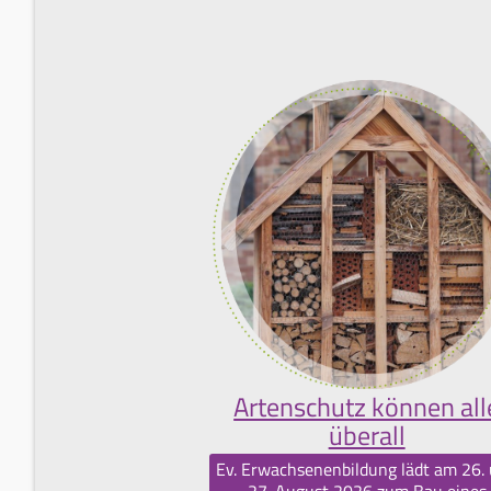
Artenschutz können all
überall
Ev. Erwachsenenbildung lädt am 26.
27. August 2026 zum Bau eines