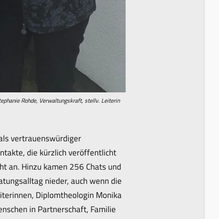
tephanie Rohde, Verwaltungskraft, stellv. Leiterin
als vertrauenswürdiger
akte, die kürzlich veröffentlicht
cht an. Hinzu kamen 256 Chats und
tungsalltag nieder, auch wenn die
iterinnen, Diplomtheologin Monika
schen in Partnerschaft, Familie