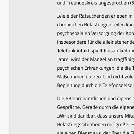
und Freundeskreis angesprochen (5
„Viele der Ratsuchenden erleben i
chronischen Belastungen teilen kön
psychosozialen Versorgung der Komm
insbesondere für die alleinstehen
Telefonkontakt spielt Einsamkeit mi
Jahre, wird der Mangel an tragfähi
psychischen Erkrankungen, die die 
Maßnahmen nutzen. Und nicht zuletz
Begleitung durch die Telefonseelsor
Die 63 ehrenamtlichen und eigens g
Gespräche. Gerade durch die eigene
„Wir sind dankbar, dass unsere Mit
Belastungssituationen mit großer 
sie einen Dienst aus, der über die