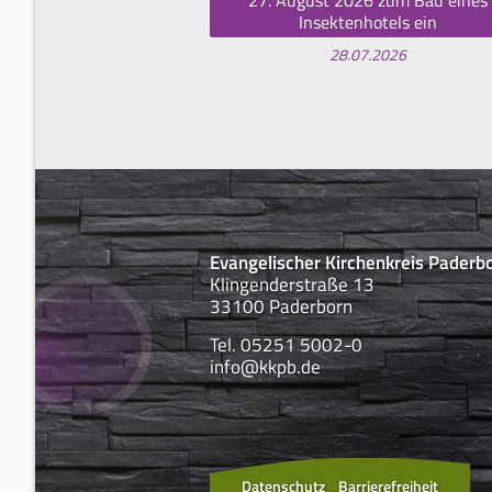
Insektenhotels ein
28.07.2026
Evangelischer Kirchenkreis Paderb
Klingenderstraße 13
33100 Paderborn
Tel. 05251 5002-0
info@kkpb.de
Datenschutz
Barrierefreiheit