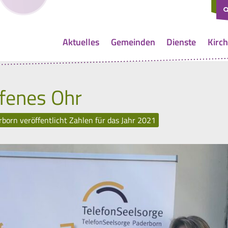
Aktuelles
Gemeinden
Dienste
Kirch
ffenes Ohr
orn veröffentlicht Zahlen für das Jahr 2021