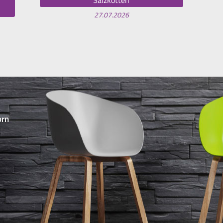
27.07.2026
orn