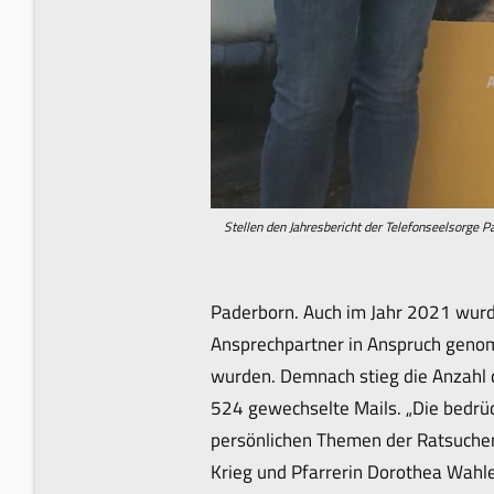
Stellen den Jahresbericht der Telefonseelsorge Pa
Paderborn. Auch im Jahr 2021 wurd
Ansprechpartner in Anspruch genomm
wurden. Demnach stieg die Anzahl 
524 gewechselte Mails. „Die bedrü
persönlichen Themen der Ratsuchen
Krieg und Pfarrerin Dorothea Wahl