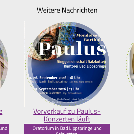
Weitere Nachrichten
e
Vorverkauf zu Paulus-
Konzerten läuft
 und
Oratorium in Bad Lippspringe und
Salzkotten