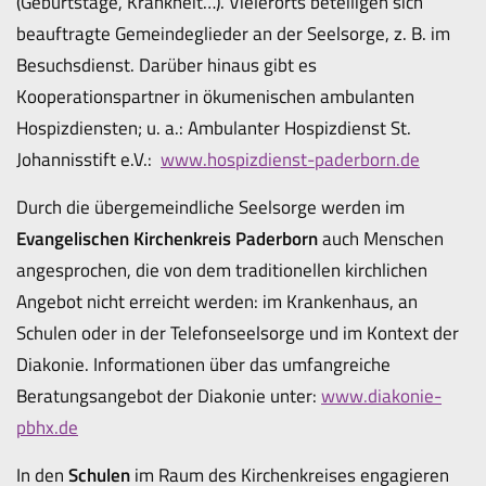
(Geburtstage, Krankheit…). Vielerorts beteiligen sich
beauftragte Gemeindeglieder an der Seelsorge, z. B. im
Besuchsdienst. Darüber hinaus gibt es
Kooperationspartner in ökumenischen ambulanten
Hospizdiensten; u. a.: Ambulanter Hospizdienst St.
Johannisstift e.V.:
www.hospizdienst-paderborn.de
Durch die übergemeindliche Seelsorge werden im
Evangelischen Kirchenkreis Paderborn
auch Menschen
angesprochen, die von dem traditionellen kirchlichen
Angebot nicht erreicht werden: im Krankenhaus, an
Schulen oder in der Telefonseelsorge und im Kontext der
Diakonie. Informationen über das umfangreiche
Beratungsangebot der Diakonie unter:
www.diakonie-
pbhx.de
In den
Schulen
im Raum des Kirchenkreises engagieren