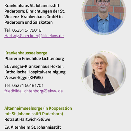
Krankenhaus St. Johannisstift
Paderborn; Einrichtungen der St.
Vincenz-Krankenhaus GmbH in
Paderborn und Salzkotten
Tel.: 05251 5479018
Hartwig.Gloeckner@kk-ekvw.de
Krankenhausseelsorge
Pfarrerin Friedhilde Lichtenborg
St. Ansgar-Krankenhaus Höxter,
Katholische Hospitalvereinigung
Weser-Egge (KHWE)
Tel.: 05271 66181701
friedhilde.lichtenborg@ekvw.de
Altenheimseelsorge (in Kooperation
mit St. Johannisstift Paderborn)
Rotraut Hartwich-Stüwe
Ev. Altenheim St. Johannisstift