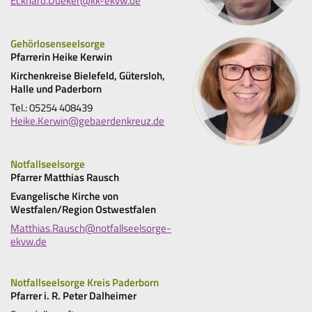
Eckhard.Dueker@kk-ekvw.de
Gehörlosenseelsorge
Pfarrerin Heike Kerwin
Kirchenkreise Bielefeld, Gütersloh,
Halle und Paderborn
Tel.: 05254 408439
Heike.Kerwin@gebaerdenkreuz.de
Notfallseelsorge
Pfarrer Matthias Rausch
Evangelische Kirche von
Westfalen/Region Ostwestfalen
Matthias.Rausch@notfallseelsorge-
ekvw.de
Notfallseelsorge Kreis Paderborn
Pfarrer i. R. Peter Dalheimer