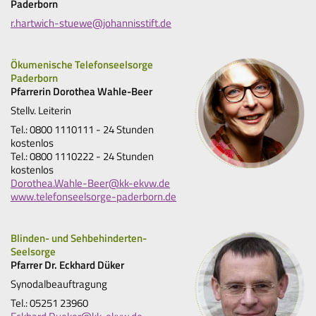
Paderborn
r.hartwich-stuewe@johannisstift.de
Ökumenische Telefonseelsorge
Paderborn
Pfarrerin Dorothea Wahle-Beer
Stellv. Leiterin
Tel.: 0800 1110111 - 24 Stunden
kostenlos
Tel.: 0800 1110222 - 24 Stunden
kostenlos
Dorothea.Wahle-Beer@kk-ekvw.de
www.telefonseelsorge-paderborn.de
Blinden- und Sehbehinderten-
Seelsorge
Pfarrer Dr. Eckhard Düker
Synodalbeauftragung
Tel.: 05251 23960