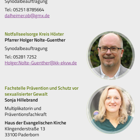
Synodalbeauftragung
Tel.: 05251 8785664
dalheimer.pb@gmx.de
Notfallseelsorge Kreis Höxter
Pfarrer Holger Nolte-Guenther
Synodalbeauftragung
Tel.: 05281 7252
Holger.Nolte-Guenther@kk-ekvw.de
Fachstelle Prävention und Schutz vor
sexualisierter Gewalt
Sonja Hillebrand
Multiplikatorin und
Präventionsfachkraft
Haus der Evangelischen Kirche
Klingenderstraße 13
33100 Paderborn