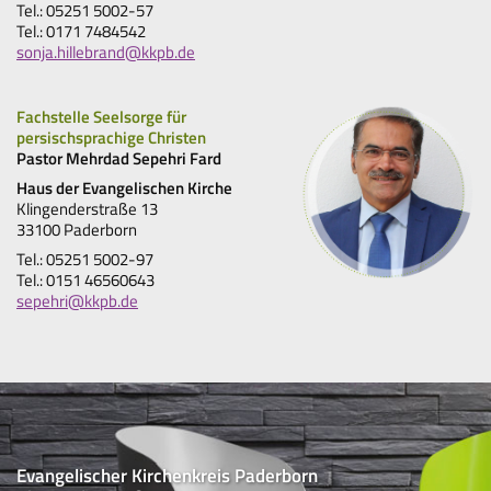
Tel.: 05251 5002-57
Tel.: 0171 7484542
sonja.hillebrand@kkpb.de
Fachstelle Seelsorge für
persischsprachige Christen
Pastor Mehrdad Sepehri Fard
Haus der Evangelischen Kirche
Klingenderstraße 13
33100 Paderborn
Tel.: 05251 5002-97
Tel.: 0151 46560643
sepehri@kkpb.de
Evangelischer Kirchenkreis Paderborn