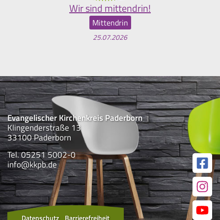
Wir sind mittendrin!
Mittendrin
25.07.2026
Evangelischer Kirchenkreis Paderborn
Klingenderstraße 13
33100 Paderborn
Tel. 05251 5002-0
info@kkpb.de
Datenschutz
Barrierefreiheit