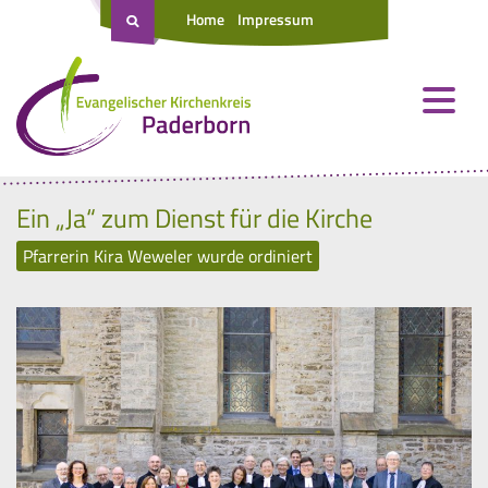
Home
Impressum
Ein „Ja“ zum Dienst für die Kirche
Pfarrerin Kira Weweler wurde ordiniert