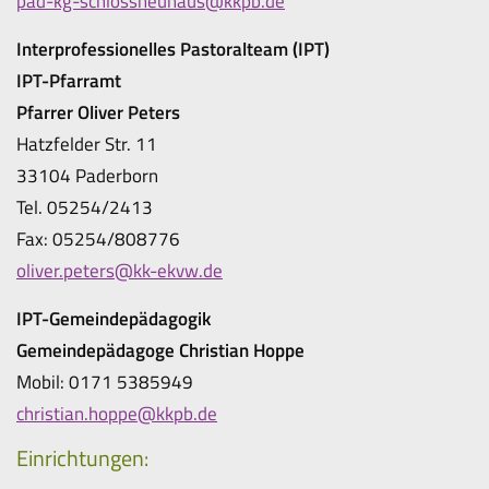
pad-kg-schlossneuhaus@kkpb.de
Interprofessionelles Pastoralteam (IPT)
IPT-Pfarramt
Pfarrer Oliver Peters
Hatzfelder Str. 11
33104 Paderborn
Tel. 05254/2413
Fax: 05254/808776
oliver.peters@kk-ekvw.de
IPT-Gemeindepädagogik
Gemeindepädagoge Christian Hoppe
Mobil: 0171 5385949
christian.hoppe@kkpb.de
Einrichtungen: