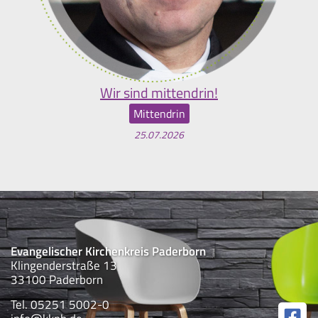
Wir sind mittendrin!
Mittendrin
25.07.2026
Evangelischer Kirchenkreis Paderborn
Klingenderstraße 13
33100 Paderborn
Tel. 05251 5002-0