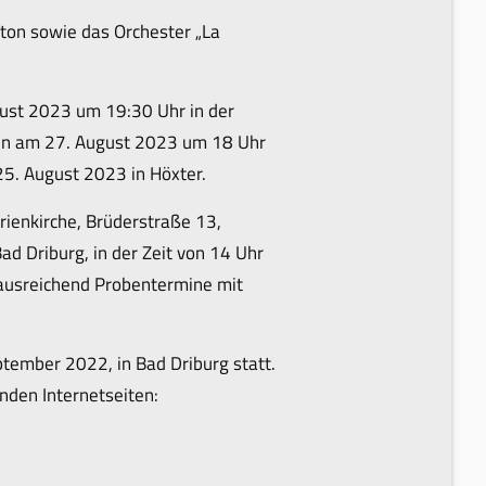
iton sowie das Orchester „La
ugust 2023 um 19:30 Uhr in der
ann am 27. August 2023 um 18 Uhr
 25. August 2023 in Höxter.
ienkirche, Brüderstraße 13,
 Driburg, in der Zeit von 14 Uhr
ausreichend Probentermine mit
tember 2022, in Bad Driburg statt.
nden Internetseiten: