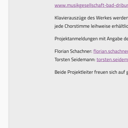
www.musikgesellschaft-bad-dribur
Klavierauszüge des Werkes werden 
jede Chorstimme leihweise erhältlic
Projektanmeldungen mit Angabe der
Florian Schachner:
florian.schach
Torsten Seidemann:
torsten.seid
Beide Projektleiter freuen sich au