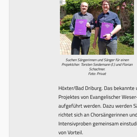
Suchen Sängerinnen und Sänger für einen
Projektchor: Torsten Seidemann (l.) und Florian
Schachner.
Foto: Privat
Höxter/Bad Driburg. Das bekannte 
Projektes von Evangelischer Weser
aufgeführt werden. Dazu werden Sä
richtet sich an Chorsängerinnen u
Intensivproben gemeinsam einstudi
von Vorteil.