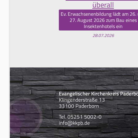
überall
Ev. Erwachsenenbildung lädt am 26.
27. August 2026 zum Bau eines
Insektenhotels ein
28.07.2026
Evangelischer Kirchenkreis Paderb
Klingenderstraße 13
33100 Paderborn
Tel. 05251 5002-0
info@kkpb.de