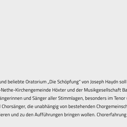
und beliebte Oratorium „Die Schöpfung“ von Joseph Haydn s
-Nethe-Kirchengemeinde Höxter und der Musikgesellschaft Bad
ngerinnen und Sänger aller Stimmlagen, besonders im Tenor 
nd Chorsänger, die unabhängig von bestehenden Chorgemeinsch
eren und zu den Aufführungen bringen wollen. Chorerfahrung 