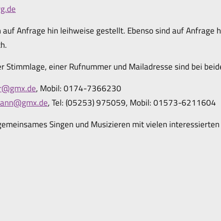
g.de
auf Anfrage hin leihweise gestellt. Ebenso sind auf Anfrage
h.
 Stimmlage, einer Rufnummer und Mailadresse sind bei beiden
ner@gmx.de
, Mobil: 0174-7366230
emann@gmx.de
, Tel: (05253) 975059, Mobil: 01573-6211604
f gemeinsames Singen und Musizieren mit vielen interessierte