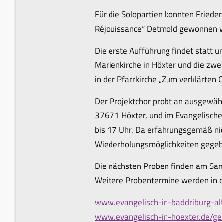
Für die Solopartien konnten Friede
Réjouissance“ Detmold gewonnen 
Die erste Aufführung findet statt 
Marienkirche in Höxter und die zw
in der Pfarrkirche „Zum verklärten 
Der Projektchor probt an ausgewäh
37671 Höxter, und im Evangelische
bis 17 Uhr. Da erfahrungsgemäß n
Wiederholungsmöglichkeiten gegeb
Die nächsten Proben finden am Sam
Weitere Probentermine werden in d
www.evangelisch-in-baddriburg-a
www.evangelisch-in-hoexter.de/ge