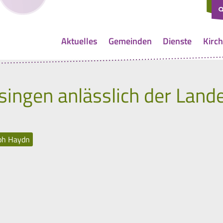
Aktuelles
Gemeinden
Dienste
Kirch
singen anlässlich der Lan
eph Haydn