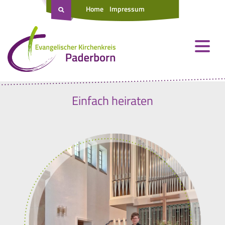
Home
Impressum
Einfach heiraten