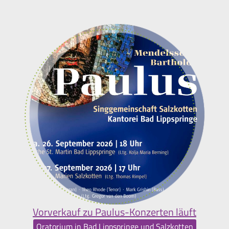
Vorverkauf zu Paulus-Konzerten läuft
Oratorium in Bad Lippspringe und Salzkotten