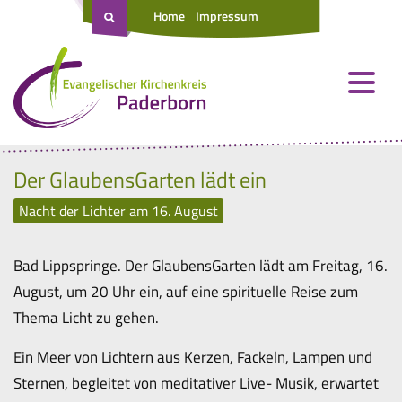
Home
Impressum
Der GlaubensGarten lädt ein
Nacht der Lichter am 16. August
Bad Lippspringe. Der GlaubensGarten lädt am Freitag, 16.
August, um 20 Uhr ein, auf eine spirituelle Reise zum
Thema Licht zu gehen.
Ein Meer von Lichtern aus Kerzen, Fackeln, Lampen und
Sternen, begleitet von meditativer Live- Musik, erwartet