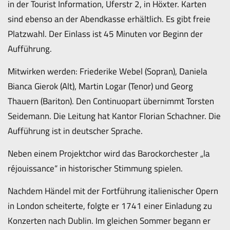
in der Tourist Information, Uferstr 2, in Höxter. Karten
sind ebenso an der Abendkasse erhältlich. Es gibt freie
Platzwahl. Der Einlass ist 45 Minuten vor Beginn der
Aufführung.
Mitwirken werden: Friederike Webel (Sopran), Daniela
Bianca Gierok (Alt), Martin Logar (Tenor) und Georg
Thauern (Bariton). Den Continuopart übernimmt Torsten
Seidemann. Die Leitung hat Kantor Florian Schachner. Die
Aufführung ist in deutscher Sprache.
Neben einem Projektchor wird das Barockorchester „la
réjouissance“ in historischer Stimmung spielen.
Nachdem Händel mit der Fortführung italienischer Opern
in London scheiterte, folgte er 1741 einer Einladung zu
Konzerten nach Dublin. Im gleichen Sommer begann er