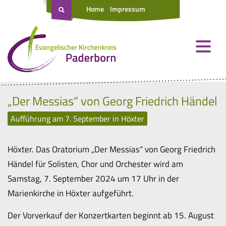
Home
Impressum
„Der Messias“ von Georg Friedrich Händel
Aufführung am 7. September in Höxter
Höxter. Das Oratorium „Der Messias“ von Georg Friedrich
Händel für Solisten, Chor und Orchester wird am
Samstag, 7. September 2024 um 17 Uhr in der
Marienkirche in Höxter aufgeführt.
Der Vorverkauf der Konzertkarten beginnt ab 15. August