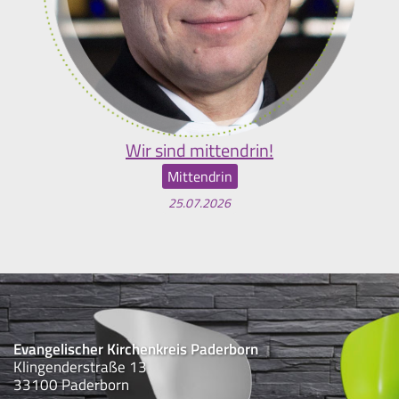
Wir sind mittendrin!
Mittendrin
25.07.2026
Evangelischer Kirchenkreis Paderborn
Klingenderstraße 13
33100 Paderborn