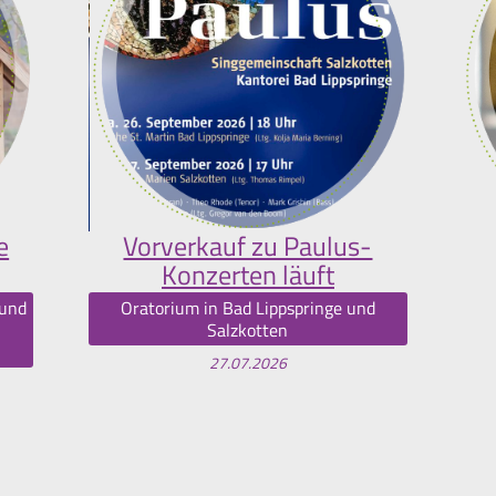
e
Vorverkauf zu Paulus-
Konzerten läuft
 und
Oratorium in Bad Lippspringe und
Salzkotten
27.07.2026