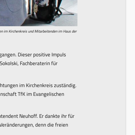
en im Kirchenkreis und Mitarbeitenden im Haus der
gangen. Dieser positive Impuls
Sokolski, Fachberaterin für
chtungen im Kirchenkreis zuständig.
inschaft TfK im Evangelischen
tendent Neuhoff. Er dankte ihr für
 Veränderungen, denn die freien