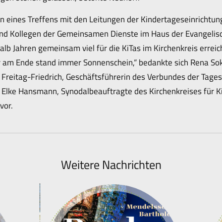
 eines Treffens mit den Leitungen der Kindertageseinrichtun
nd Kollegen der Gemeinsamen Dienste im Haus der Evangelisch
b Jahren gemeinsam viel für die KiTas im Kirchenkreis erreich
 am Ende stand immer Sonnenschein,“ bedankte sich Rena Sok
reitag-Friedrich, Geschäftsführerin des Verbundes der Tages
 Elke Hansmann, Synodalbeauftragte des Kirchenkreises für K
vor.
Weitere Nachrichten