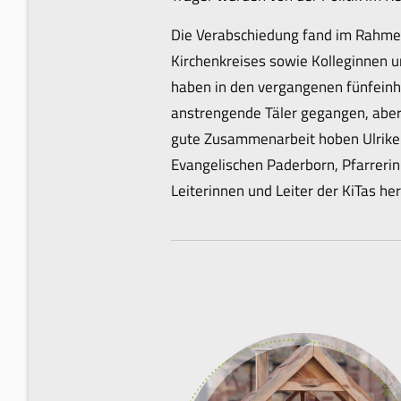
Die Verabschiedung fand im Rahmen
Kirchenkreises sowie Kolleginnen u
haben in den vergangenen fünfeinhal
anstrengende Täler gegangen, aber
gute Zusammenarbeit hoben Ulrike F
Evangelischen Paderborn, Pfarrerin
Leiterinnen und Leiter der KiTas her