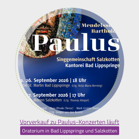
Vorverkauf zu Paulus-Konzerten läuft
Oratorium in Bad Lippspringe und Salzkotten