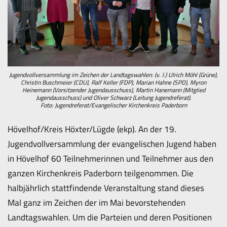
Jugendvollversammlung im Zeichen der Landtagswahlen: (v. l.) Ulrich Möhl (Grüne),
Christin Buschmeier (CDU), Ralf Keller (FDP), Marian Hahne (SPD), Myron
Heinemann (Vorsitzender Jugendausschuss), Martin Hanemann (Mitglied
Jugendausschuss) und Oliver Schwarz (Leitung Jugendreferat).
Foto: Jugendreferat/Evangelischer Kirchenkreis Paderborn
Hövelhof/Kreis Höxter/Lügde (ekp). An der 19.
Jugendvollversammlung der evangelischen Jugend haben
in Hövelhof 60 Teilnehmerinnen und Teilnehmer aus den
ganzen Kirchenkreis Paderborn teilgenommen. Die
halbjährlich stattfindende Veranstaltung stand dieses
Mal ganz im Zeichen der im Mai bevorstehenden
Landtagswahlen. Um die Parteien und deren Positionen