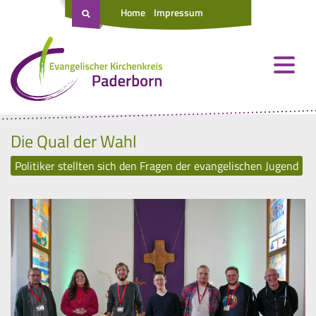
Home
Impressum
Die Qual der Wahl
Politiker stellten sich den Fragen der evangelischen Jugend