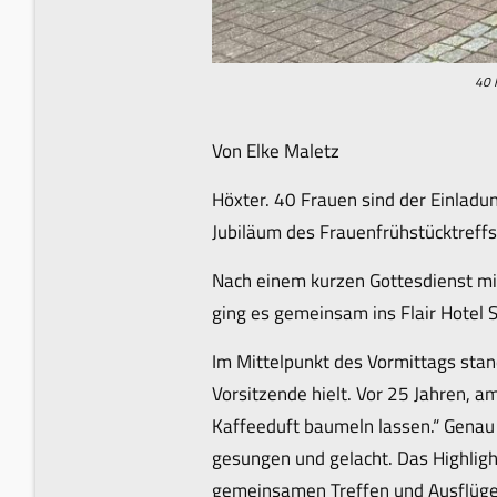
40 F
Von Elke Maletz
Höxter. 40 Frauen sind der Einladun
Jubiläum des Frauenfrühstücktreff
Nach einem kurzen Gottesdienst mi
ging es gemeinsam ins Flair Hotel S
Im Mittelpunkt des Vormittags stand
Vorsitzende hielt. Vor 25 Jahren, a
Kaffeeduft baumeln lassen.“ Genau
gesungen und gelacht. Das Highligh
gemeinsamen Treffen und Ausflüge, 