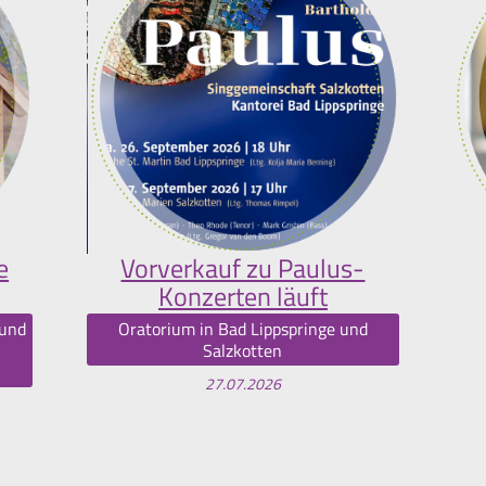
e
Vorverkauf zu Paulus-
Konzerten läuft
 und
Oratorium in Bad Lippspringe und
Salzkotten
27.07.2026