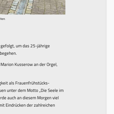
ehen.
 gefolgt, um das 25-jährige
 begehen.
 Marion Kusserow an der Orgel,
gkeit als Frauenfrühstücks-
rauen unter dem Motto „Die Seele im
rde auch an diesem Morgen viel
it Eindrücken der zahlreichen