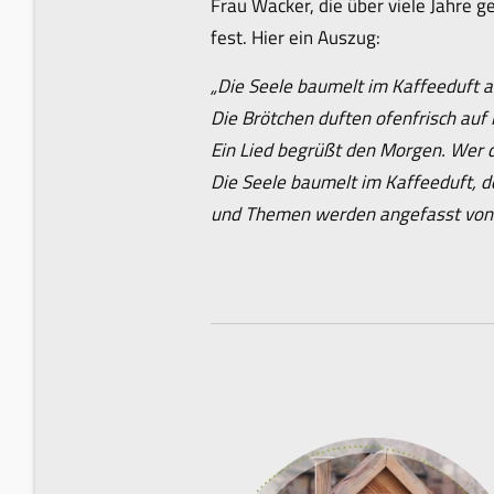
Frau Wacker, die über viele Jahre 
fest. Hier ein Auszug:
„Die Seele baumelt im Kaffeeduft a
Die Brötchen duften ofenfrisch auf 
Ein Lied begrüßt den Morgen. Wer d
Die Seele baumelt im Kaffeeduft, do
und Themen werden angefasst von 