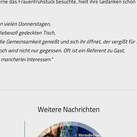
gerne das Frauenfrühstück besuchte, hielt ihre Gedanken schon
n vielen Donnerstagen,
liebevoll gedeckten Tisch,
ie Gemeinsamkeit genießt und sich ihr öffnet, der vergißt für
ch wird nicht nur gegessen. Oft ist ein Referent zu Gast,
mancherlei Interessen.“
Weitere Nachrichten