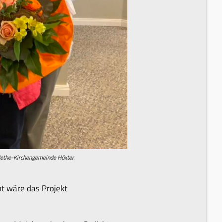
Nethe-Kirchengemeinde Höxter.
t wäre das Projekt