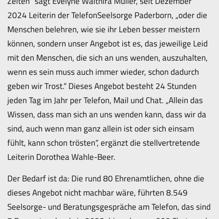
Zeiten“ sagt Evelyne Waithira Müller, seit Dezember
2024 Leiterin der TelefonSeelsorge Paderborn, „oder die
Menschen belehren, wie sie ihr Leben besser meistern
können, sondern unser Angebot ist es, das jeweilige Leid
mit den Menschen, die sich an uns wenden, auszuhalten,
wenn es sein muss auch immer wieder, schon dadurch
geben wir Trost.“ Dieses Angebot besteht 24 Stunden
jeden Tag im Jahr per Telefon, Mail und Chat. „Allein das
Wissen, dass man sich an uns wenden kann, dass wir da
sind, auch wenn man ganz allein ist oder sich einsam
fühlt, kann schon trösten“, ergänzt die stellvertretende
Leiterin Dorothea Wahle-Beer.
Der Bedarf ist da: Die rund 80 Ehrenamtlichen, ohne die
dieses Angebot nicht machbar wäre, führten 8.549
Seelsorge- und Beratungsgespräche am Telefon, das sind