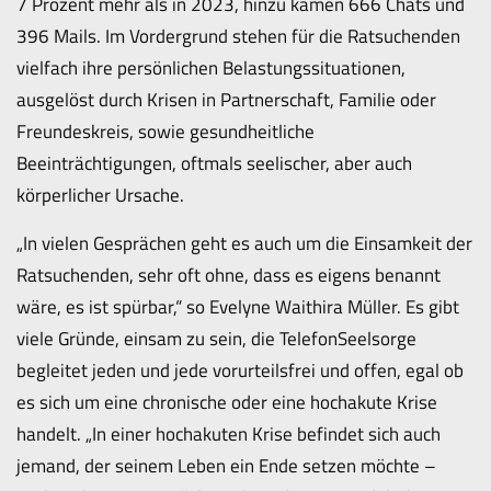
7 Prozent mehr als in 2023, hinzu kamen 666 Chats und
396 Mails. Im Vordergrund stehen für die Ratsuchenden
vielfach ihre persönlichen Belastungssituationen,
ausgelöst durch Krisen in Partnerschaft, Familie oder
Freundeskreis, sowie gesundheitliche
Beeinträchtigungen, oftmals seelischer, aber auch
körperlicher Ursache.
„In vielen Gesprächen geht es auch um die Einsamkeit der
Ratsuchenden, sehr oft ohne, dass es eigens benannt
wäre, es ist spürbar,“ so Evelyne Waithira Müller. Es gibt
viele Gründe, einsam zu sein, die TelefonSeelsorge
begleitet jeden und jede vorurteilsfrei und offen, egal ob
es sich um eine chronische oder eine hochakute Krise
handelt. „In einer hochakuten Krise befindet sich auch
jemand, der seinem Leben ein Ende setzen möchte –