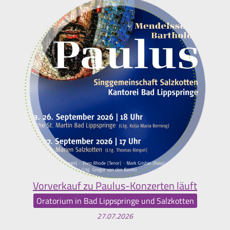
Vorverkauf zu Paulus-Konzerten läuft
Oratorium in Bad Lippspringe und Salzkotten
27.07.2026