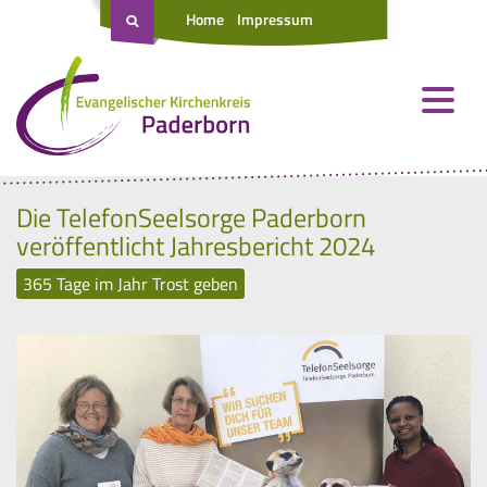
Home
Impressum
Die TelefonSeelsorge Paderborn
veröffentlicht Jahresbericht 2024
365 Tage im Jahr Trost geben