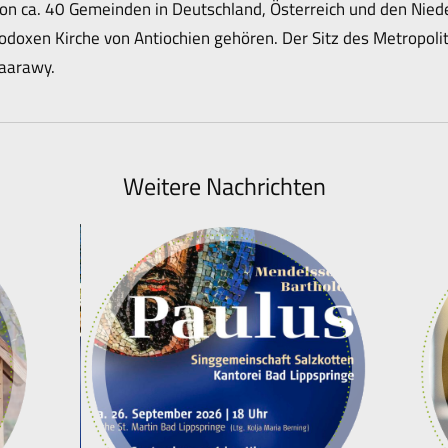
von ca. 40 Gemeinden in Deutschland, Österreich und den Niede
oxen Kirche von Antiochien gehören. Der Sitz des Metropoliten
Maarawy.
Weitere Nachrichten