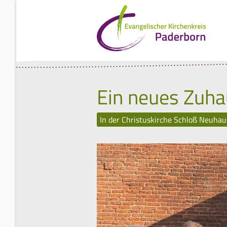
Ein neues Zuha
In der Christuskirche Schloß Neuhau