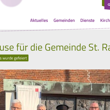
Aktuelles
Gemeinden
Dienste
Kirch
use für die Gemeinde St. R
s wurde gefeiert