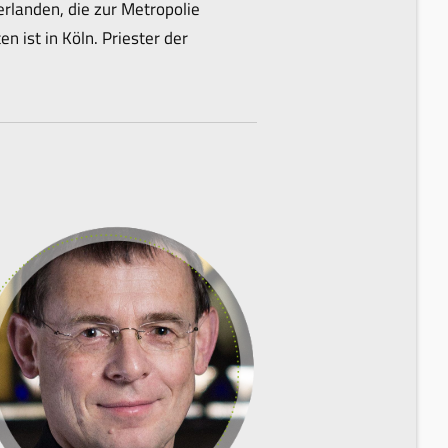
rlanden, die zur Metropolie
 ist in Köln. Priester der