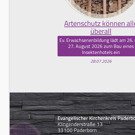
Artenschutz können all
überall
Ev. Erwachsenenbildung lädt am 26.
27. August 2026 zum Bau eines
Insektenhotels ein
28.07.2026
Evangelischer Kirchenkreis Paderb
Klingenderstraße 13
33100 Paderborn