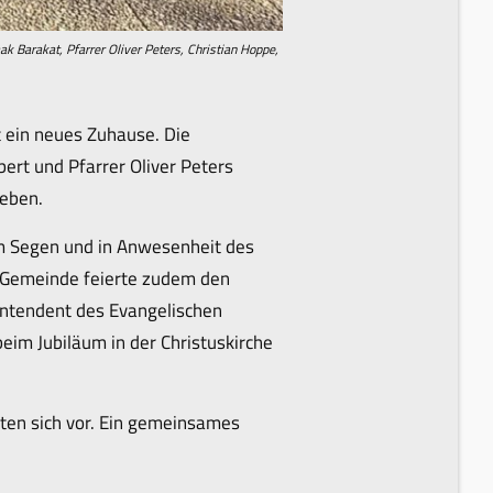
k Barakat, Pfarrer Oliver Peters, Christian Hoppe,
 ein neues Zuhause. Die
rt und Pfarrer Oliver Peters
leben.
m Segen und in Anwesenheit des
e Gemeinde feierte zudem den
intendent des Evangelischen
beim Jubiläum in der Christuskirche
ten sich vor. Ein gemeinsames