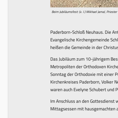
Beim Jubiläumsfest: (v. l.) Mikhael Jamal, Priest
Paderborn-Schloß Neuhaus. Die Ant
Evangelische Kirchengemeinde Schl
heißen die Gemeinde in der Christ
Das Jubiläum zum 10-jährigem Bes
Metropoliten der Orthodoxen Kirche
Sonntag der Orthodoxie mit einer P
Kirchenkreises Paderborn, Volker Ne
waren auch Evelyne Schubert und Pf
Im Anschluss an den Gottesdienst 
Mittagsessen mit hausgemachten ar