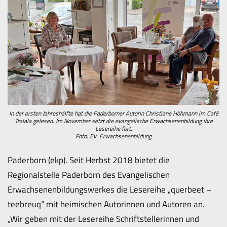
In der ersten Jahreshälfte hat die Paderborner Autorin Christiane Höhmann im Café
Tralala gelesen. Im November setzt die evangelische Erwachsenenbildung ihre
Lesereihe fort.
Foto: Ev. Erwachsenenbildung
Paderborn (ekp). Seit Herbst 2018 bietet die
Regionalstelle Paderborn des Evangelischen
Erwachsenenbildungswerkes die Lesereihe „querbeet –
teebreuq“ mit heimischen Autorinnen und Autoren an.
„Wir geben mit der Lesereihe Schriftstellerinnen und