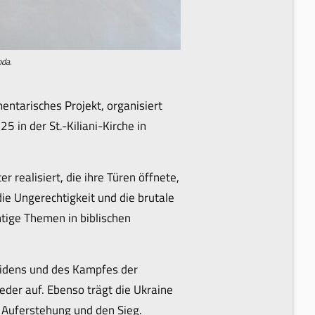
oda.
entarisches Projekt, organisiert
5 in der St.-Kiliani-Kirche in
ealisiert, die ihre Türen öffnete,
ie Ungerechtigkeit und die brutale
htige Themen in biblischen
eidens und des Kampfes der
ieder auf. Ebenso trägt die Ukraine
e Auferstehung und den Sieg.