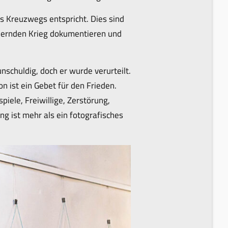
es Kreuzwegs entspricht. Dies sind
auernden Krieg dokumentieren und
nschuldig, doch er wurde verurteilt.
n ist ein Gebet für den Frieden.
iele, Freiwillige, Zerstörung,
g ist mehr als ein fotografisches