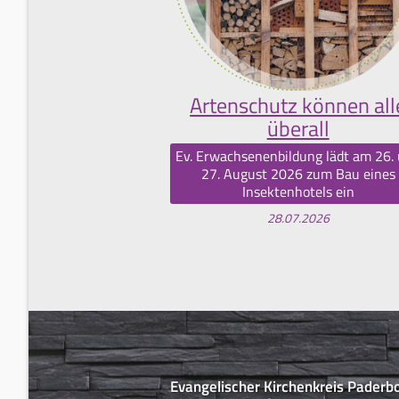
Artenschutz können all
überall
Ev. Erwachsenenbildung lädt am 26.
27. August 2026 zum Bau eines
Insektenhotels ein
28.07.2026
Evangelischer Kirchenkreis Paderb