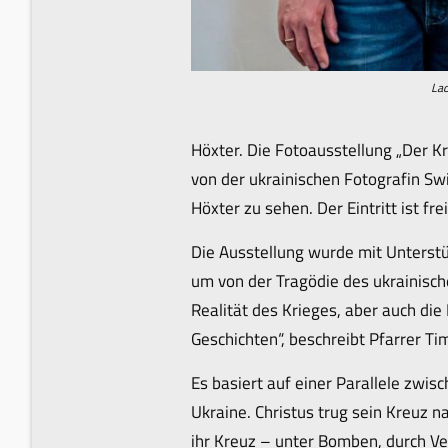
Lad
Höxter. Die Fotoausstellung „Der Kr
von der ukrainischen Fotografin Swit
Höxter zu sehen. Der Eintritt ist fre
Die Ausstellung wurde mit Unterstü
um von der Tragödie des ukrainische
Realität des Krieges, aber auch die
Geschichten“, beschreibt Pfarrer Ti
Es basiert auf einer Parallele zw
Ukraine. Christus trug sein Kreuz n
ihr Kreuz – unter Bomben, durch Ve