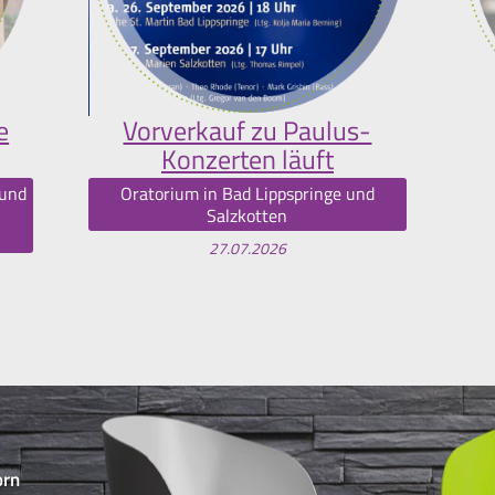
e
Vorverkauf zu Paulus-
Konzerten läuft
 und
Oratorium in Bad Lippspringe und
Salzkotten
27.07.2026
orn