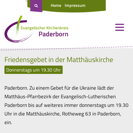
Home
Impressum
Friedensgebet in der Matthäuskirche
Donnerstags um 19.30 Uhr
Paderborn. Zu einem Gebet für die Ukraine lädt der
Matthäus-Pfarrbezirk der Evangelisch-Lutherischen
Paderborn bis auf weiteres immer donnerstags um 19.30
Uhr in die Matthäuskirche, Rotheweg 63 in Paderborn,
ein.