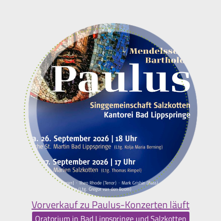
Vorverkauf zu Paulus-Konzerten läuft
Oratorium in Bad Lippspringe und Salzkotten