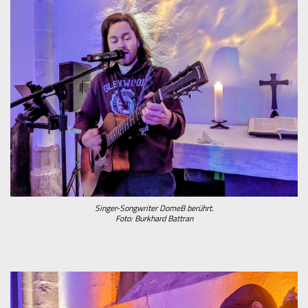
Singer-Songwriter DomeB berührt.
Foto: Burkhard Battran