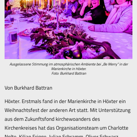
Ausgelassene Stimmung im atmosphärischen Ambiente bei „Be Merry“ in der
Marienkirche in Höxter.
Foto: Burkhard Battran
Von Burkhard Battran
Höxter. Erstmals fand in der Marienkirche in Höxter ein
Weihnachtsfest der anderen Art statt. Mit Unterstützung
aus dem Zukunftsfond kirchewoanders des
Kirchenkreises hat das Organisationsteam um Charlotte
Nolte, Kilian Frigge, Julian Schramm, Oliver Schwarz,