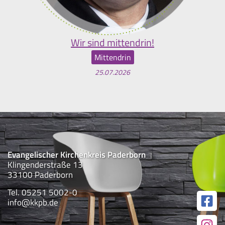
Wir sind mittendrin!
Mittendrin
25.07.2026
Evangelischer Kirchenkreis Paderborn
Klingenderstraße 13
33100 Paderborn
Tel. 05251 5002-0
info@kkpb.de