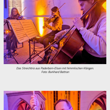
Das Streichtrio aus Paderborn-Elsen mit himmlischen Klängen.
Foto: Burkhard Battran