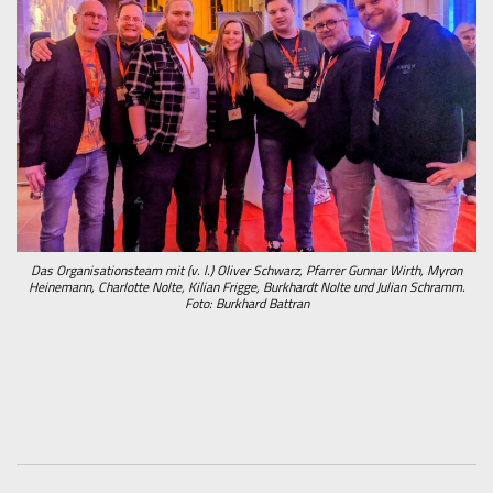
Das Organisationsteam mit (v. l.) Oliver Schwarz, Pfarrer Gunnar Wirth, Myron
Heinemann, Charlotte Nolte, Kilian Frigge, Burkhardt Nolte und Julian Schramm.
Foto: Burkhard Battran