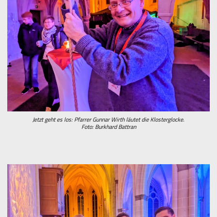
Jetzt geht es los: Pfarrer Gunnar Wirth läutet die Klosterglocke.
Foto: Burkhard Battran