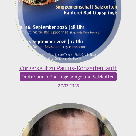
Vorverkauf zu Paulus-Konzerten läuft
Oratorium in Bad Lippspringe und Salzkotten
27.07.2026