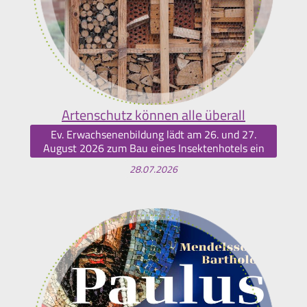
Artenschutz können alle überall
Ev. Erwachsenenbildung lädt am 26. und 27.
August 2026 zum Bau eines Insektenhotels ein
28.07.2026