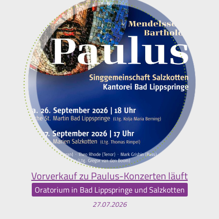
Vorverkauf zu Paulus-Konzerten läuft
Oratorium in Bad Lippspringe und Salzkotten
27.07.2026