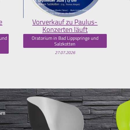
e
Vorverkauf zu Paulus-
Konzerten läuft
 und
Oratorium in Bad Lippspringe und
Salzkotten
27.07.2026
orn