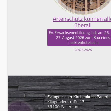
Artenschutz können all
überall
Ev. Erwachsenenbildung lädt am 26.
27. August 2026 zum Bau eines
Insektenhotels ein
28.07.2026
Evangelischer Kirchenkreis Paderb
Klingenderstraße 13
33100 Paderborn