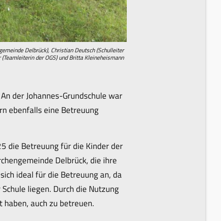
emeinde Delbrück), Christian Deutsch (Schulleiter
r (Teamleiterin der OGS) und Britta Kleineheismann
n. An der Johannes-Grundschule war
ern ebenfalls eine Betreuung
5 die Betreuung für die Kinder der
rchengemeinde Delbrück, die ihre
ich ideal für die Betreuung an, da
 Schule liegen. Durch die Nutzung
t haben, auch zu betreuen.