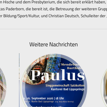
in Hische und dem Presbyterium, die sich bereit erklärt haben
ritas Paderborn, die bereit ist, die Betreuung der weiteren Gru
r Bildung/Sport/Kultur, und Christian Deutsch, Schulleiter de
Weitere Nachrichten