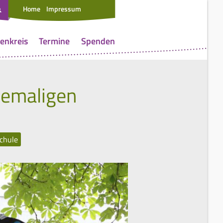
Home
Impressum
enkreis
Termine
Spenden
hemaligen
chule