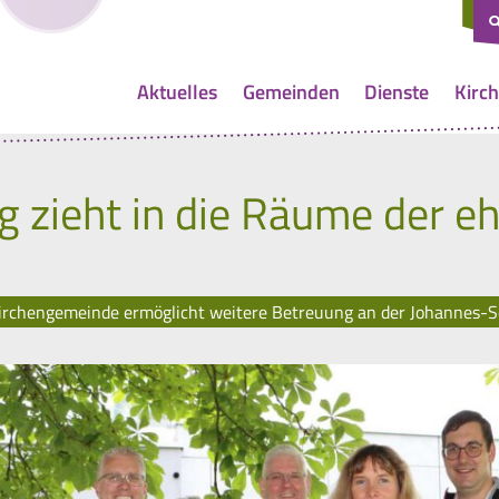
Aktuelles
Gemeinden
Dienste
Kirch
g zieht in die Räume der e
Kirchengemeinde ermöglicht weitere Betreuung an der Johannes-S