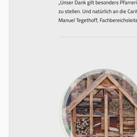
„Unser Dank gilt besonders Pfarrer
zu stellen. Und natürlich an die Ca
Manuel Tegethoff, Fachbereichsleite