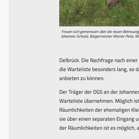
Freuen sich gemeinsam über die neuen Betreuungsm
Johannes-Schule), Bürgermeister Werner Peitz, Man
Delbrück. Die Nachfrage nach einer
die Warteliste besonders lang, so 
anbieten zu können.
Der Träger der OGS an der Johannes
Warteliste übernehmen. Möglich ist
Räumlichkeiten der ehemaligen Klein
sie über einen separaten Eingang u
der Räumlichkeiten ist es möglich,