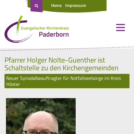
Home
Impressum
Pfarrer Holger Nolte-Guenther ist
Schaltstelle zu den Kirchengemeinden
Neuer Synodalbeauftragter für Notfallseelsorge im Kreis
Höxter