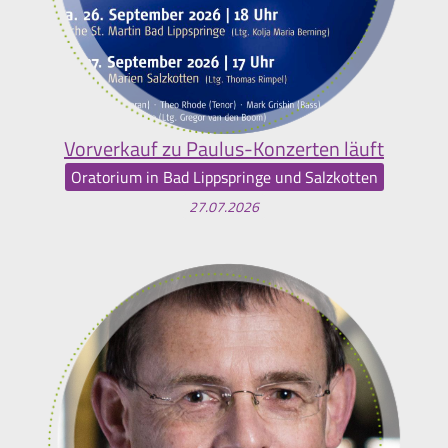
Vorverkauf zu Paulus-Konzerten läuft
Oratorium in Bad Lippspringe und Salzkotten
27.07.2026