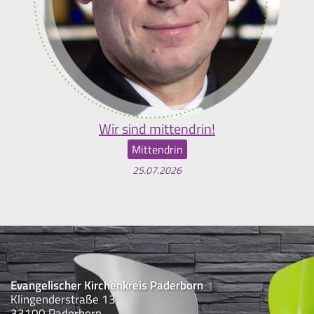
Wir sind mittendrin!
Mittendrin
25.07.2026
Evangelischer Kirchenkreis Paderborn
Klingenderstraße 13
33100 Paderborn