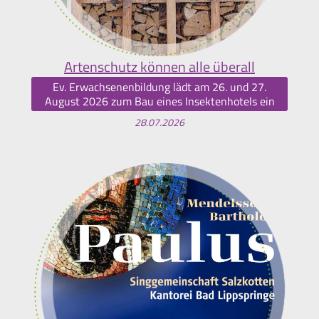
Artenschutz können alle überall
Ev. Erwachsenenbildung lädt am 26. und 27.
August 2026 zum Bau eines Insektenhotels ein
28.07.2026