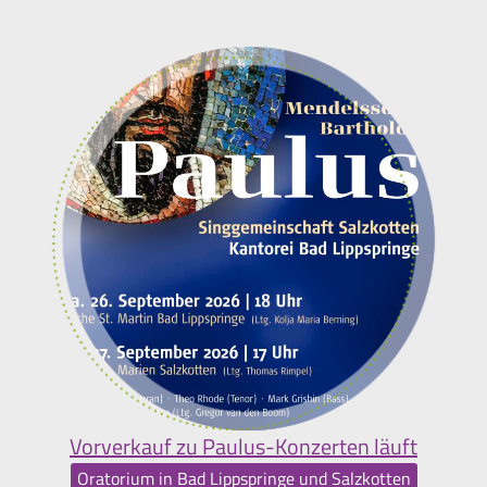
Vorverkauf zu Paulus-Konzerten läuft
Oratorium in Bad Lippspringe und Salzkotten