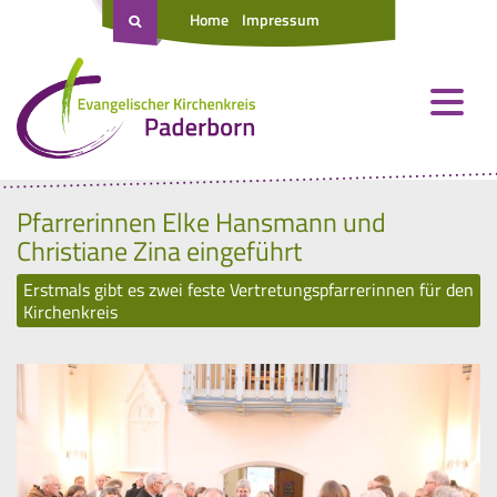
Home
Impressum
Pfarrerinnen Elke Hansmann und
Christiane Zina eingeführt
Erstmals gibt es zwei feste Vertretungspfarrerinnen für den
Kirchenkreis