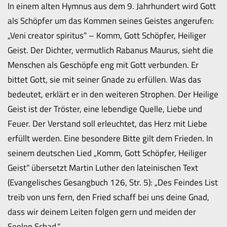
In einem alten Hymnus aus dem 9. Jahrhundert wird Gott
als Schöpfer um das Kommen seines Geistes angerufen:
„Veni creator spiritus“ – Komm, Gott Schöpfer, Heiliger
Geist. Der Dichter, vermutlich Rabanus Maurus, sieht die
Menschen als Geschöpfe eng mit Gott verbunden. Er
bittet Gott, sie mit seiner Gnade zu erfüllen. Was das
bedeutet, erklärt er in den weiteren Strophen. Der Heilige
Geist ist der Tröster, eine lebendige Quelle, Liebe und
Feuer. Der Verstand soll erleuchtet, das Herz mit Liebe
erfüllt werden. Eine besondere Bitte gilt dem Frieden. In
seinem deutschen Lied „Komm, Gott Schöpfer, Heiliger
Geist“ übersetzt Martin Luther den lateinischen Text
(Evangelisches Gesangbuch 126, Str. 5): „Des Feindes List
treib von uns fern, den Fried schaff bei uns deine Gnad,
dass wir deinem Leiten folgen gern und meiden der
Seelen Schad.“