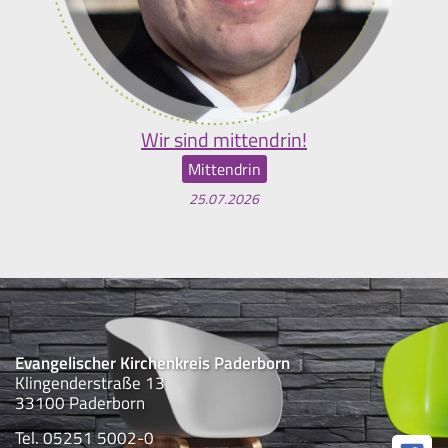
Wir sind mittendrin!
Mittendrin
25.07.2026
Evangelischer Kirchenkreis Paderborn
Klingenderstraße 13
33100 Paderborn
Tel. 05251 5002-0