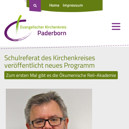
Home
Impressum
Schulreferat des Kirchenkreises
veröffentlicht neues Programm
Zum ersten Mal gibt es die Ökumenische Reli-Akademie