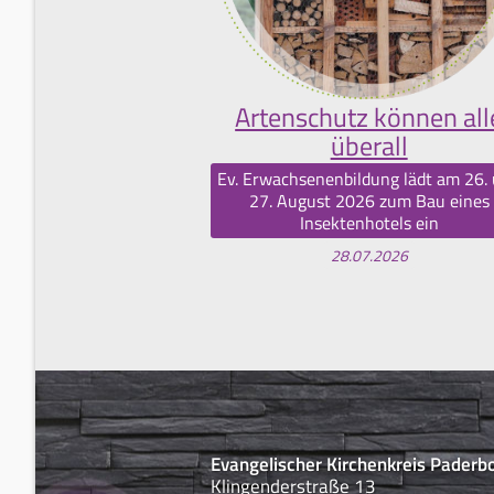
Artenschutz können all
überall
Ev. Erwachsenenbildung lädt am 26.
27. August 2026 zum Bau eines
Insektenhotels ein
28.07.2026
Evangelischer Kirchenkreis Paderb
Klingenderstraße 13