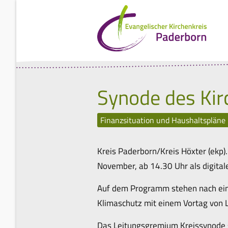
Synode des Kir
Finanzsituation und Haushaltsplän
Kreis Paderborn/Kreis Höxter (ekp)
November, ab 14.30 Uhr als digital
Auf dem Programm stehen nach eine
Klimaschutz mit einem Vortag von L
Das Leitungsgremium Kreissynode 