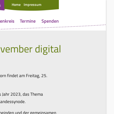
Home
Impressum
enkreis
Termine
Spenden
vember digital
orn findet am Freitag, 25.
as Jahr 2023, das Thema
 Landessynode.
emeinden und der gemeinsamen