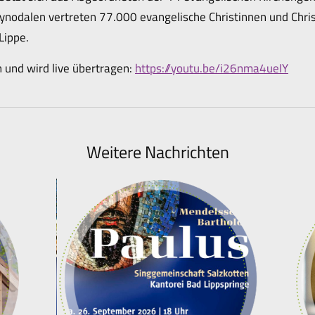
nodalen vertreten 77.000 evangelische Christinnen und Chris
Lippe.
h und wird live übertragen:
https://youtu.be/i26nma4ueIY
Weitere Nachrichten