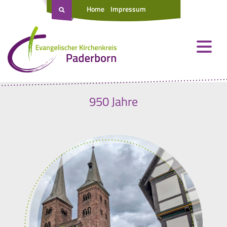
Home
Impressum
950 Jahre