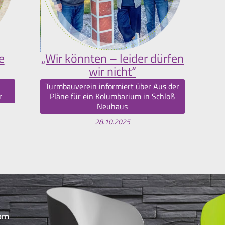
e
„Wir könnten – leider dürfen
wir nicht“
Turmbauverein informiert über Aus der
r
Pläne für ein Kolumbarium in Schloß
Neuhaus
28.10.2025
orn