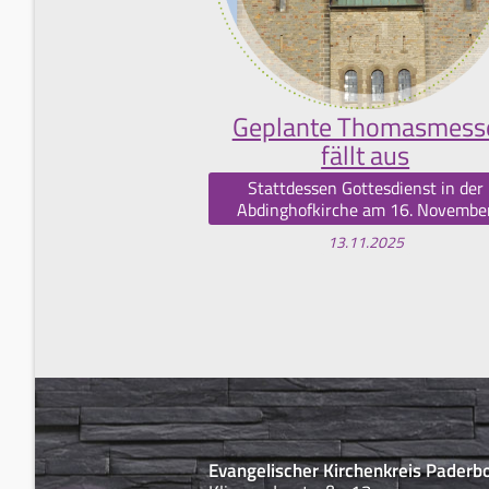
Geplante Thomasmess
fällt aus
Stattdessen Gottesdienst in der
Abdinghofkirche am 16. Novembe
13.11.2025
Evangelischer Kirchenkreis Paderb