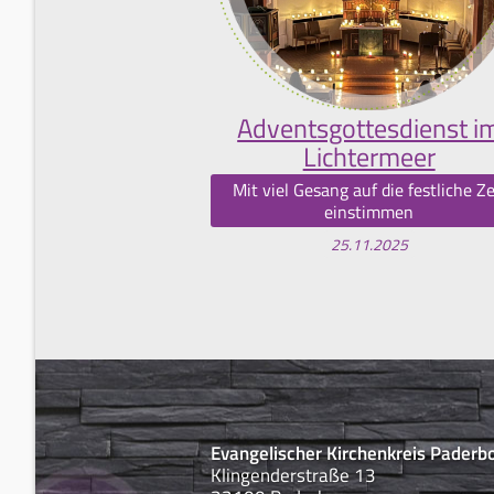
Adventsgottesdienst i
Lichtermeer
Mit viel Gesang auf die festliche Ze
einstimmen
25.11.2025
Evangelischer Kirchenkreis Paderb
Klingenderstraße 13