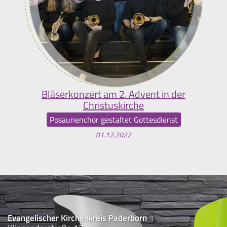
Bläserkonzert am 2. Advent in der
Christuskirche
Posaunenchor gestaltet Gottesdienst
01.12.2022
Evangelischer Kirchenkreis Paderborn