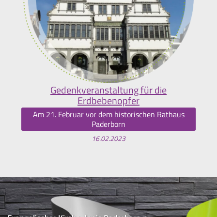
Gedenkveranstaltung für die
Erdbebenopfer
Am 21. Februar vor dem historischen Rathaus
Paderborn
16.02.2023