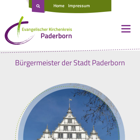
Home
Impressum
Bürgermeister der Stadt Paderborn