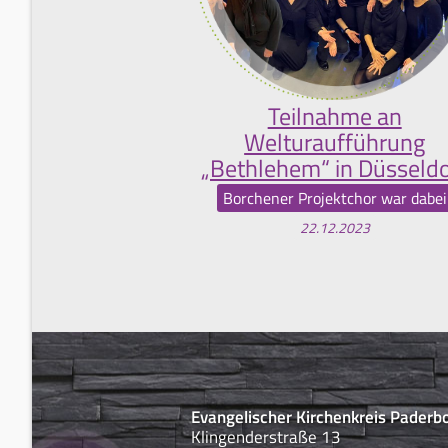
Teilnahme an
Welturaufführung
„Bethlehem“ in Düsseldo
Borchener Projektchor war dabei
22.12.2023
Evangelischer Kirchenkreis Paderb
Klingenderstraße 13