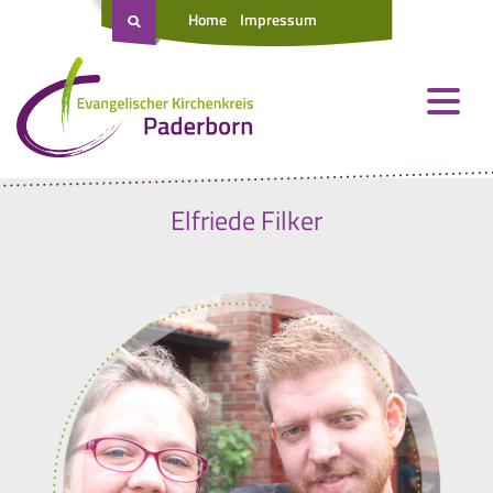
Home
Impressum
Elfriede Filker