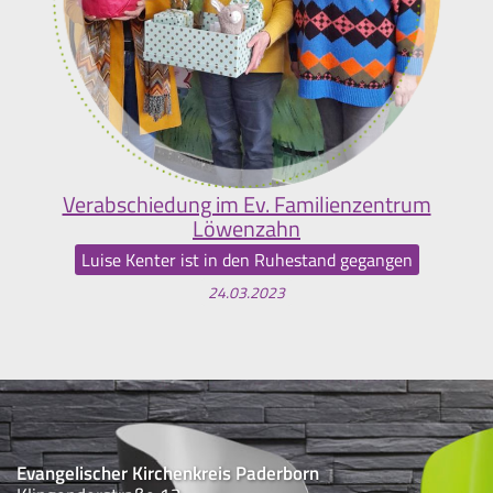
Verabschiedung im Ev. Familienzentrum
Löwenzahn
Luise Kenter ist in den Ruhestand gegangen
24.03.2023
Evangelischer Kirchenkreis Paderborn