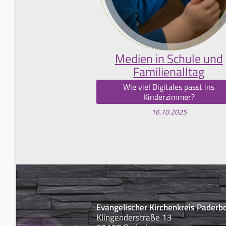
Medien in Schule und
Familienalltag
Wie viel Digitales passt ins
Kinderzimmer?
16.10.2025
Evangelischer Kirchenkreis Paderb
Klingenderstraße 13