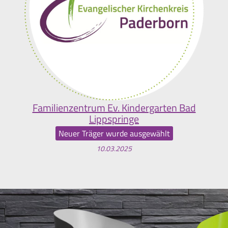
Familienzentrum Ev. Kindergarten Bad
Lippspringe
Neuer Träger wurde ausgewählt
10.03.2025