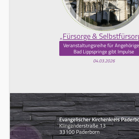
„Fürsorge & Selbstfürsor
Veranstaltungsreihe für Angehörige
Bad Lippspringe gibt Impulse
04.03.2026
Evangelischer Kirchenkreis Paderb
Klingenderstraße 13
33100 Paderborn