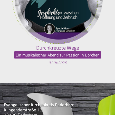
Durchkreuzte Wege
Ein musikalischer Abend zur Passion in Borchen
01.04.2026
Evangelischer Kirchenkreis Paderborn
Klingenderstraße 13