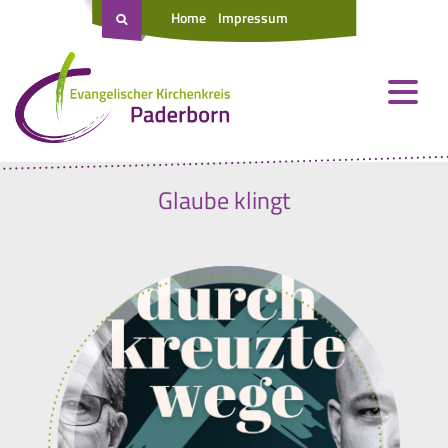
Home
Impressum
Glaube klingt