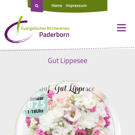
Home
Impressum
Gut Lippesee