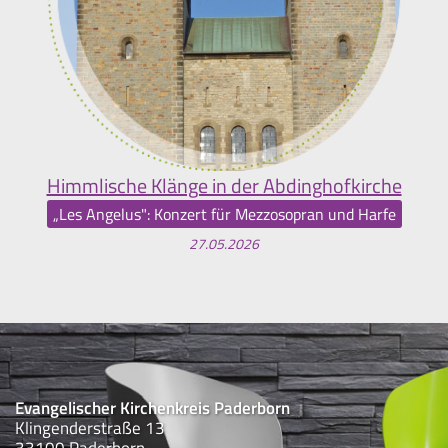
Himmlische Klänge in der Abdinghofkirche
„Les Angelus": Konzert für Mezzosopran und Harfe
27.05.2026
Evangelischer Kirchenkreis Paderborn
Klingenderstraße 13