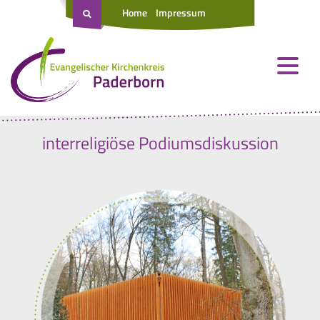
Home
Impressum
interreligiöse Podiumsdiskussion