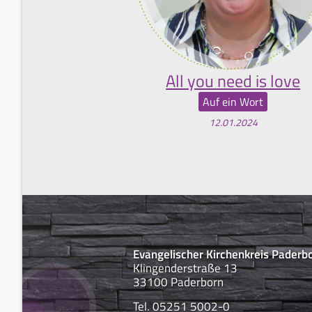
All you need is love
Auf ein Wort
12.01.2024
Evangelischer Kirchenkreis Paderb
Klingenderstraße 13
33100 Paderborn
Tel. 05251 5002-0