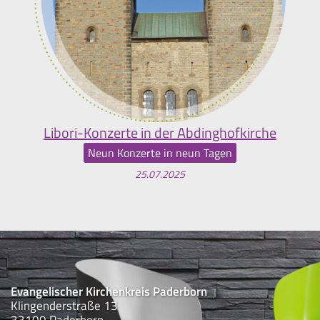
Libori-Konzerte in der Abdinghofkirche
Neun Konzerte in neun Tagen
25.07.2025
Evangelischer Kirchenkreis Paderborn
Klingenderstraße 13