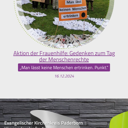
Aktion der Frauenhilfe: Gedenken zum Tag
der Menschenrechte
„Man lässt keine Menschen ertrinken. Punkt.“
16.12.2024
Evangelischer Kirchenkreis Paderborn