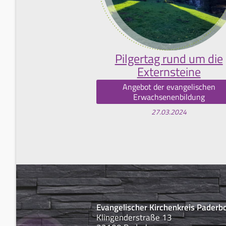
Pilgertag rund um die
Externsteine
Angebot der evangelischen
Erwachsenenbildung
27.03.2024
Evangelischer Kirchenkreis Paderb
Klingenderstraße 13