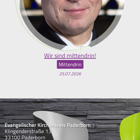
Wir sind mittendrin!
Mittendrin
25.07.2026
Evangelischer Kirchenkreis Paderborn
Klingenderstraße 13
33100 Paderborn