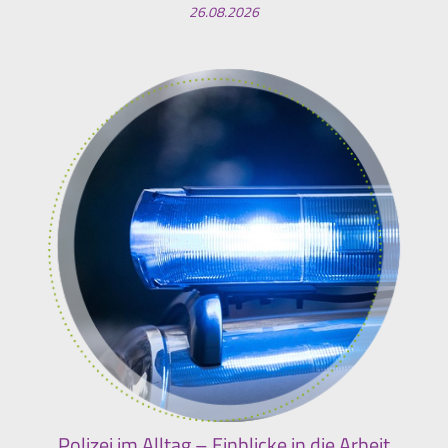
26.08.2026
Polizei im Alltag – Einblicke in die Arbeit