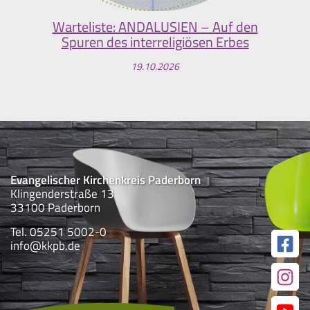
Warteliste: ANDALUSIEN – Auf den
Spuren des interreligiösen Erbes
19.10.2026
Evangelischer Kirchenkreis Paderborn
Klingenderstraße 13
33100 Paderborn
Tel. 05251 5002-0
info@kkpb.de