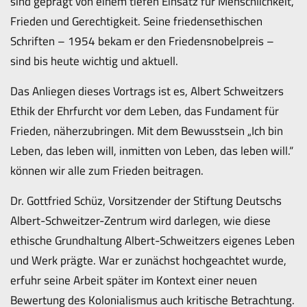
sind geprägt von einem tiefen Einsatz für Menschlichkeit,
Frieden und Gerechtigkeit. Seine friedensethischen
Schriften – 1954 bekam er den Friedensnobelpreis –
sind bis heute wichtig und aktuell.
Das Anliegen dieses Vortrags ist es, Albert Schweitzers
Ethik der Ehrfurcht vor dem Leben, das Fundament für
Frieden, näherzubringen. Mit dem Bewusstsein „Ich bin
Leben, das leben will, inmitten von Leben, das leben will.“
können wir alle zum Frieden beitragen.
Dr. Gottfried Schüz, Vorsitzender der Stiftung Deutschs
Albert-Schweitzer-Zentrum wird darlegen, wie diese
ethische Grundhaltung Albert-Schweitzers eigenes Leben
und Werk prägte. War er zunächst hochgeachtet wurde,
erfuhr seine Arbeit später im Kontext einer neuen
Bewertung des Kolonialismus auch kritische Betrachtung.