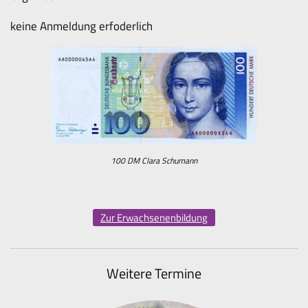
keine Anmeldung erfoderlich
100 DM Clara Schumann
Zur Erwachsenenbildung
Weitere Termine