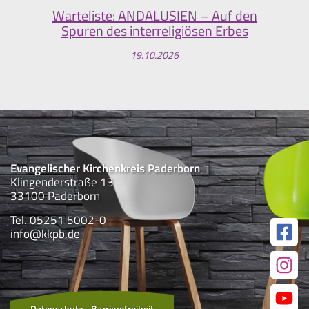
Warteliste: ANDALUSIEN – Auf den
Spuren des interreligiösen Erbes
19.10.2026
Evangelischer Kirchenkreis Paderborn
Klingenderstraße 13
33100 Paderborn
Tel. 05251 5002-0
info@kkpb.de
Datenschutz
Barrierefreiheit