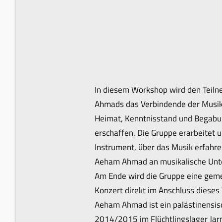
In diesem Workshop wird den Teiln
Ahmads das Verbindende der Musik 
Heimat, Kenntnisstand und Begabun
erschaffen. Die Gruppe erarbeitet
Instrument, über das Musik erfahre
Aeham Ahmad an musikalische Unte
Am Ende wird die Gruppe eine geme
Konzert direkt im Anschluss dieses
Aeham Ahmad ist ein palästinensisch
2014/2015 im Flüchtlingslager Jarm