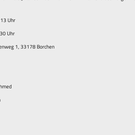
 13 Uhr
:30 Uhr
enweg 1, 33178 Borchen
Ahmed
n