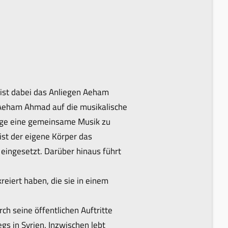
 ist dabei das Anliegen Aeham
 Aeham Ahmad auf die musikalische
lage eine gemeinsame Musik zu
st der eigene Körper das
eingesetzt. Darüber hinaus führt
eiert haben, die sie in einem
ch seine öffentlichen Auftritte
s in Syrien. Inzwischen lebt