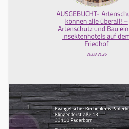
AUSGEBUCHT- Artensch
können alle überall! –
Artenschutz und Bau ein
Insektenhotels auf de
Friedhof
26.08.2026
Evangelischer Kirchenkreis Paderb
Klingenderstraße 13
33100 Paderborn