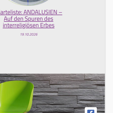
arteliste: ANDALUSIEN –
Auf den Spuren des
interreligiösen Erbes
19.10.2026